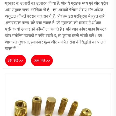
प्रकार के उत्पादों का उत्पादन किया है, और ये ग्राहक मध्य पूर्व और यूरोप
और संयुक्त राज्य अमेरिका से हैं। हम आपको पेशेवर सेवाएं और अधिक
अनुकूल कीमतें प्रदान कर सकते हैं, और हम इस प्रक्रिया में बहुत सारे
अनावश्यक मानव-घंटे बचा सकते हैं, जो ग्राहकों को बाजार में अधिक
प्रतिस्पर्धी उत्पाद की कीमतें ला सकते हैं। यदि आप कॉपर पाइप फिल्टर
कोर मशीनिंग उत्पादों में रुचि रखते हैं, तो कृपया हमसे संपर्क करें। हम
आश्वस्त गुणवत्ता, ईमानदार मूल्य और समर्पित सेवा के सिद्धांतों का पालन
करते हैं।
और देखें >>
जांच भेजें >>