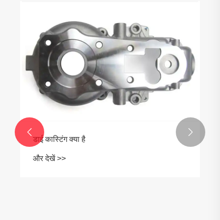


डाई कास्टिंग क्या है
और देखें >>