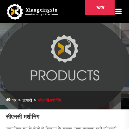
भाषा
घर
उत्पादों
सीएनसी मशीनिंग
सीएनसी मशीनिंग
सामाजिक युग के तेजी से विकास के कारण, उच्च गुणवत्ता वाले सीएनसी