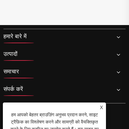
हमारे बारे में
उत्पादों
समाचार
संपर्क करें
X
हम आपको बेहतर ब्राउज़िंग अनुभव प्रदान करने, साइट
ट्रैफ़िक का विश्लेषण करने और सामग्री को वैयक्तिकृत