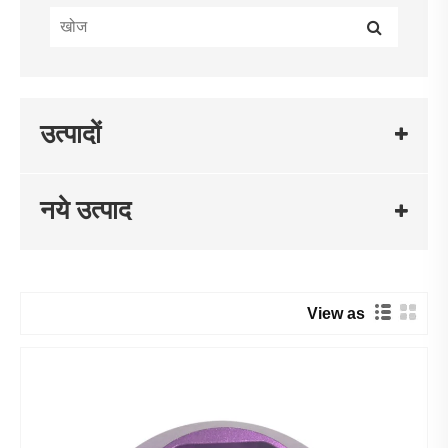
उत्पादों
नये उत्पाद
View as