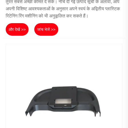
तुरंत सबसे अच्छी कीमत दे सके। नीचे दी गई उत्पाद सूची के अलावा, आप
अपनी विशिष्ट आवश्यकताओं के अनुसार अपने स्वयं के अद्वितीय प्लास्टिक
रिटेनिंग रिंग मशीनिंग को भी अनुकूलित कर सकते हैं।
और देखें >>
जांच भेजें >>